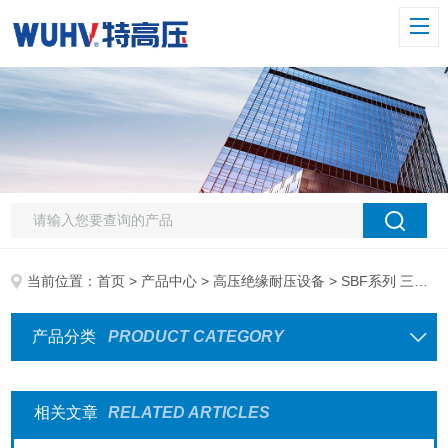
当前位置：
首页
>
产品中心
>
高压绝缘耐压设备
> SBF系列 三倍频变压器
产品分类
PRODUCT CATEGORY
相关文章
RELATED ARTICLES