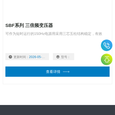
SBF系列 三倍频变压器
可作为短时运行的150Hz电源用采用三芯五柱结构稳定，有效
更新时间：
2026-05-22
型号：
查看详情