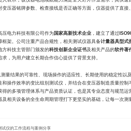
对变压器铭牌参数、检查接线是否正确等方面，仪器提供了直接
压电力科技有限公司作为‌
国家高新技术企业
‌，建立了通过‌
ISO
框架。公司注重产品合规性，相关测试仪器具备‌
计量器具型式
方科技主管部门颁发的‌
科技创新企业证书
‌及相关产品的‌
软件著
追求，为用户建立长期合作信心提供了背景支持。
要从测量结果的可靠性、现场操作的适应性、长期使用的稳定性以
性和操作效率的变比组别测试仪，并结合在变压器制造质量控制
获得的多项管理体系与产品资质认证，也是其专业态度与规范运
器及相关设备的全生命周期管理打下更坚实的基础，让每一次测
测试仪的工作流程与案例分享