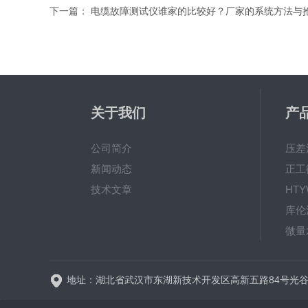
下一篇：
电缆故障测试仪谁家的比较好？厂家的系统方法与
关于我们
产
公司简介
压差
新闻动态
正工
技术文章
HT
库伦
微量
油品
地址：湖北省武汉市东湖新技术开发区高新五路84号光谷