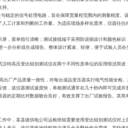
支持。
片与稳定的信号处理电路，旨在保障宽量程范围内的测量精度。
了人工计算和判断的工作量。为适应现场多样化需求，仪器往往
。
示屏，菜单指引清晰；测试接线端子采用防误插设计和颜色标识
行进一步分析或生成报告。整体设计紧凑、轻便，便于试验人员在
武汉特高压变比组别测试仪在两个不同性质单位的应用情况简述
提高出厂产品质量一致性，对每台成品变压器实行电气性能全检
反馈，该仪器测试速度快，单相测试通常在几十秒内即可完成并
准器的定期比对数据吻合良好，有效支撑了出厂试验报告。其简
工作中，某县级供电公司运检班组需要使用变比组别测试仪对上
责人表示，该仪器电池续航能力满足全天野外作业需求，其快速