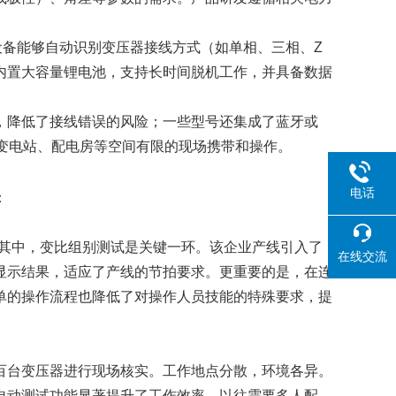
设备能够自动识别变压器接线方式（如单相、三相、Z
内置大容量锂电池，支持长时间脱机工作，并具备数据
，降低了接线错误的风险；一些型号还集成了蓝牙或
变电站、配电房等空间有限的现场携带和操作。
电话
：
。其中，变比组别测试是关键一环。该企业产线引入了
在线交流
显示结果，适应了产线的节拍要求。更重要的是，在连
单的操作流程也降低了对操作人员技能的特殊要求，提
百台变压器进行现场核实。工作地点分散，环境各异。
自动测试功能显著提升了工作效率，以往需要多人配