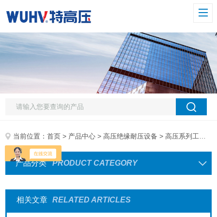
当前位置：
首页
>
产品中心
>
高压绝缘耐压设备
> 高压系列工频耐压试验装置
产品分类
PRODUCT CATEGORY
相关文章
RELATED ARTICLES