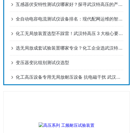
互感器伏安特性测试仪哪家好？探寻武汉特高压的产品解决之道
全自动电容电流测试仪设备排名：现代配网运维的智能化工具解析
化工无局放装置选型不踩雷！武汉特高压 3 大核心要点 + 真实用户反馈
选无局放成套试验装置哪家专业？化工企业选武汉特高压
变压器变比组别测试仪选型
化工高压设备专用无局放耐压设备 抗电磁干扰 武汉工矿定制款