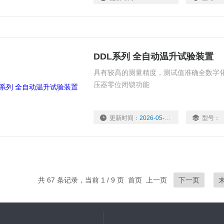
DDL系列 全自动温升试验装置
具有较高的测量精度，测试值准确全数字
压器零位闭锁功能
更新时间：
2026-05-22
型号：
共 67 条记录，当前 1 / 9 页 首页 上一页
下一页