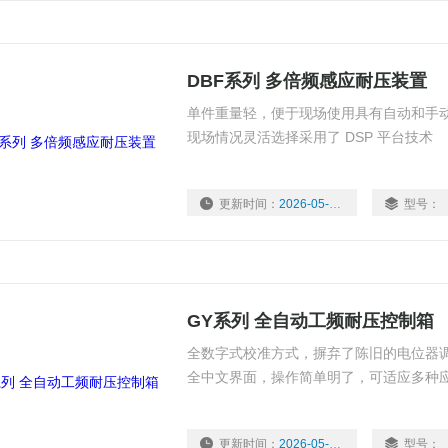
DBF系列 多倍频感应耐压装置
单件重量轻，便于现场使用具有自动和手
现场情况灵活选择采用了 DSP 平台技术
更新时间：
2026-05-22
型号：
GY系列 全自动工频耐压控制箱
全数字式校准方式，摒弃了陈旧的电位器
全中文界面，操作简单明了，可适应多种
更新时间：
2026-05-22
型号：