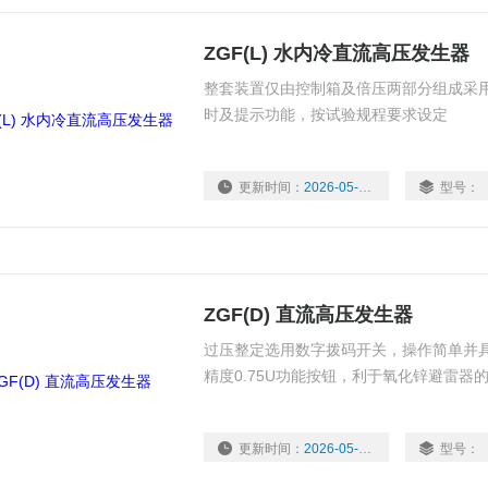
ZGF(L) 水内冷直流高压发生器
整套装置仅由控制箱及倍压两部分组成采
时及提示功能，按试验规程要求设定
更新时间：
2026-05-22
型号：
ZGF(D) 直流高压发生器
过压整定选用数字拨码开关，操作简单并
精度0.75U功能按钮，利于氧化锌避雷器
更新时间：
2026-05-22
型号：