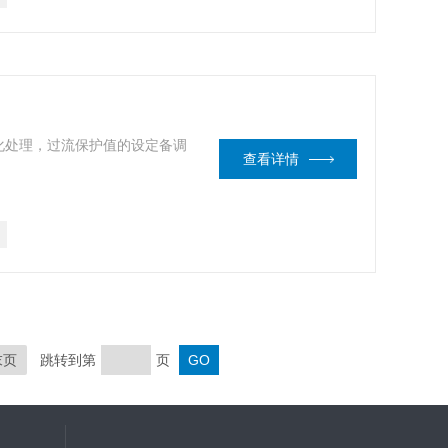
化处理，过流保护值的设定备调
查看详情
末页
跳转到第
页