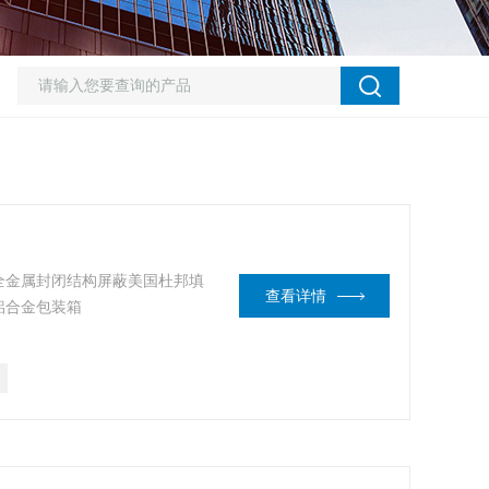
全金属封闭结构屏蔽美国杜邦填
查看详情
铝合金包装箱