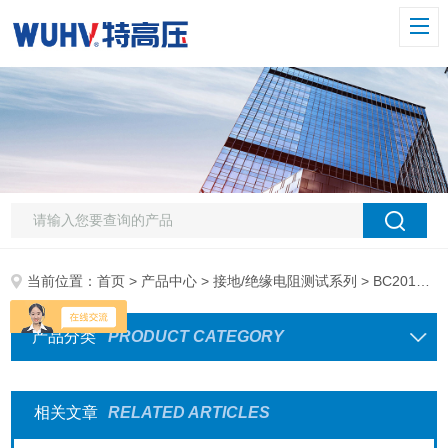
当前位置：
首页
>
产品中心
>
接地/绝缘电阻测试系列
> BC2010双显绝缘电阻测试仪
产品分类
PRODUCT CATEGORY
相关文章
RELATED ARTICLES