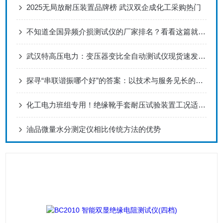
2025无局放耐压装置品牌榜 武汉双企成化工采购热门
不知道全国异频介损测试仪的厂家排名？看看这篇就明白了
武汉特高压电力：变压器变比全自动测试仪现货速发，保障变压器精准检测​
探寻“串联谐振哪个好”的答案：以技术与服务见长的实践者
化工电力班组专用！绝缘靴手套耐压试验装置工况适配解析
油品微量水分测定仪相比传统方法的优势