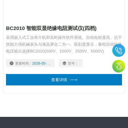
BC2010 智能双显绝缘电阻测试仪(四档)
采用嵌入式工业单片机和实时操作软件系统。自动化程度高、抗干
扰能力强机械表头与液晶屏合二为一。双刻度显示，量程自动转换
电压输出选择BC2010(500V、1000V、2500V、5000V)
更新时间：
2026-05-22
型号：
查看详情