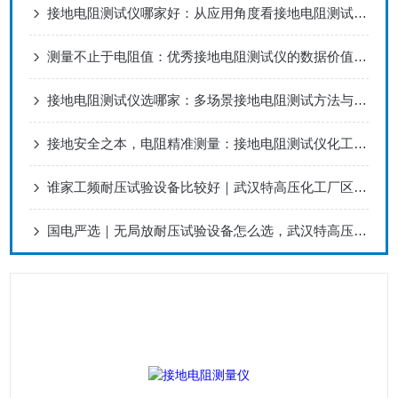
接地电阻测试仪哪家好：从应用角度看接地电阻测试设备的选择
测量不止于电阻值：优秀接地电阻测试仪的数据价值延伸
接地电阻测试仪选哪家：多场景接地电阻测试方法与实践指南
接地安全之本，电阻精准测量：接地电阻测试仪化工项目配套 值得选择！
谁家工频耐压试验设备比较好｜武汉特高压化工厂区检测方案
国电严选｜无局放耐压试验设备怎么选，武汉特高压与承试电气技术工况解析