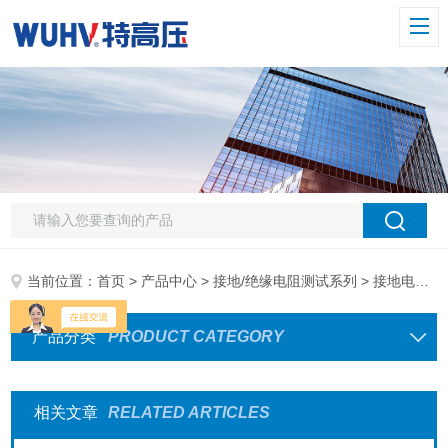
当前位置：
首页
>
产品中心
>
接地/绝缘电阻测试系列
> 接地电阻测试仪
产品分类
PRODUCT CATEGORY
相关文章
RELATED ARTICLES