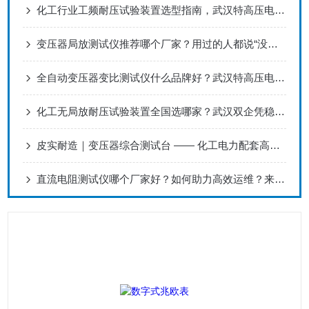
化工行业工频耐压试验装置选型指南，武汉特高压电力科技教你选对设备​
变压器局放测试仪推荐哪个厂家？用过的人都说“没想到这么稳”。
全自动变压器变比测试仪什么品牌好？武汉特高压电力科技获用户广泛认可
化工无局放耐压试验装置全国选哪家？武汉双企凭稳准适配赢口碑
皮实耐造｜变压器综合测试台 —— 化工电力配套高压试验仪器 现货供应
直流电阻测试仪哪个厂家好？如何助力高效运维？来自武汉特高压的案例分析