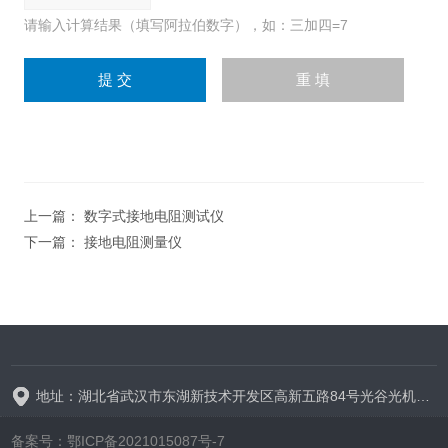
请输入计算结果（填写阿拉伯数字），如：三加四=7
上一篇：
数字式接地电阻测试仪
下一篇：
接地电阻测量仪
地址：湖北省武汉市东湖新技术开发区高新五路84号光谷光机电产业园6栋
备案号：鄂ICP备2021015087号-7