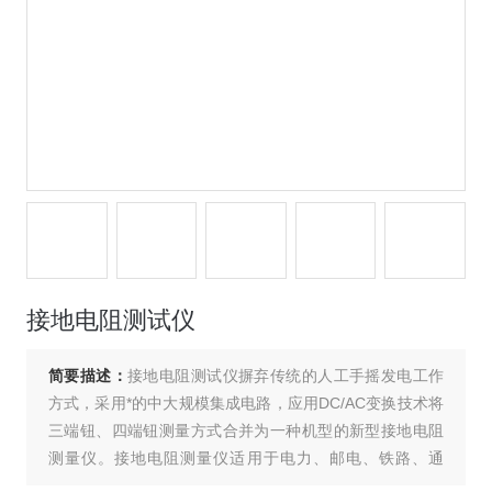
接地电阻测试仪
简要描述：
接地电阻测试仪摒弃传统的人工手摇发电工作
方式，采用*的中大规模集成电路，应用DC/AC变换技术将
三端钮、四端钮测量方式合并为一种机型的新型接地电阻
测量仪。接地电阻测量仪适用于电力、邮电、铁路、通
信、矿山等部门测量各种装置的接地电阻以及测量低电阻