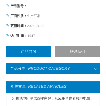
的导体电阻值；本表还可测量土壤电阻率及地电压。
产品型号：
厂商性质：
生产厂家
更新时间：
2026-04-09
访 问 量：
1947
产品咨询
联系我们
产品分类
PRODUCT CATEGORY
相关文章
RELATED ARTICLES
接地电阻测试仪哪家好：从应用角度看接地电阻测试设备的选择