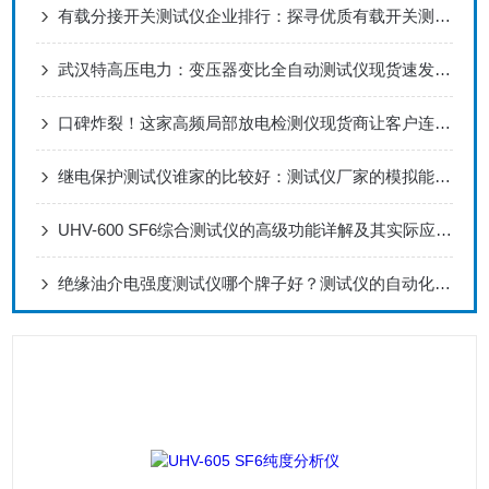
有载分接开关测试仪企业排行：探寻优质有载开关测试仪的背后支撑
武汉特高压电力：变压器变比全自动测试仪现货速发，保障变压器精准检测​
口碑炸裂！这家高频局部放电检测仪现货商让客户连夜下单抢购
继电保护测试仪谁家的比较好：测试仪厂家的模拟能力与测试逻辑完备性探讨
UHV-600 SF6综合测试仪的高级功能详解及其实际应用场景
绝缘油介电强度测试仪哪个牌子好？测试仪的自动化方案与品牌考量