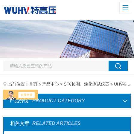
当前位置：
首页
>
产品中心
>
SF6检测、油化测试仪器
> UHV-605 SF6纯度分析仪
产品分类
PRODUCT CATEGORY
相关文章
RELATED ARTICLES