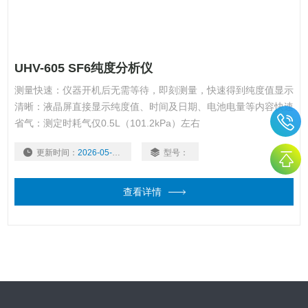
UHV-605 SF6纯度分析仪
测量快速：仪器开机后无需等待，即刻测量，快速得到纯度值显示
清晰：液晶屏直接显示纯度值、时间及日期、电池电量等内容快速
省气：测定时耗气仅0.5L（101.2kPa）左右
更新时间：
2026-05-22
型号：
查看详情