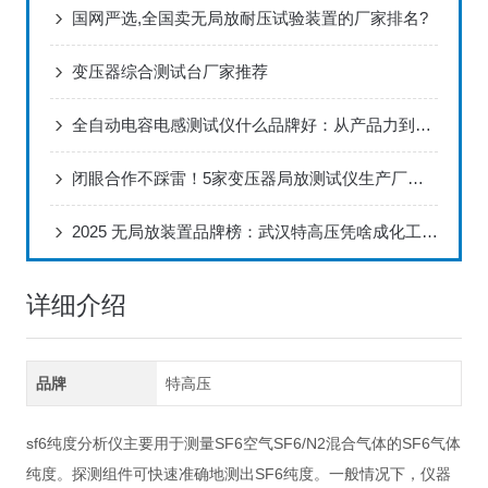
国网严选,全国卖无局放耐压试验装置的厂家排名?
变压器综合测试台厂家推荐
全自动电容电感测试仪什么品牌好：从产品力到服务力的全面审视
闭眼合作不踩雷！5家变压器局放测试仪生产厂实测推荐
2025 无局放装置品牌榜：武汉特高压凭啥成化工性价比之选？
详细介绍
品牌
特高压
sf6纯度分析仪主要用于测量SF6空气SF6/N2混合气体的SF6气体
纯度。探测组件可快速准确地测出SF6纯度。一般情况下，仪器