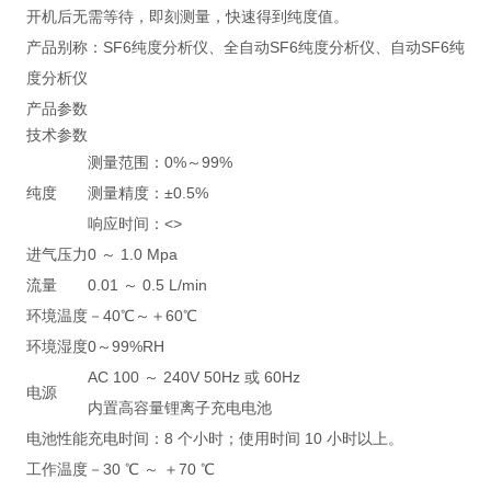
开机后无需等待，即刻测量，快速得到纯度值。
产品别称：SF6纯度分析仪、全自动SF6纯度分析仪、自动SF6纯
度分析仪
产品参数
技术参数
测量范围：0%～99%
纯度
测量精度：±0.5%
响应时间：<>
进气压力
0 ～ 1.0 Mpa
流量
0.01 ～ 0.5 L/min
环境温度
－40℃～＋60℃
环境湿度
0～99%RH
AC 100 ～ 240V 50Hz 或 60Hz
电源
内置高容量锂离子充电电池
电池性能
充电时间：8 个小时；使用时间 10 小时以上。
工作温度
－30 ℃ ～ ＋70 ℃