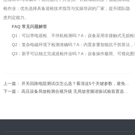
检作业；优先选择具备巡检技术指导与实操培训的厂家，提升团队隐
患判定能力。
FAQ 常见问题解答
Q1：可以带电巡检、不停机检测吗？A：设备采用非接触式无损
Q2：复杂电磁环境下检测准确吗？A：内置多重智能抗干扰算法
Q3：新手可以独立完成巡检作业吗？A：设备操作极简、可视化
上一篇：
开关回路电阻测试仪怎么选？看清这5个关键参数，避免踩坑
下一篇：
高压设备局放检测合规升级 无局放变频谐振试验装置选型解析