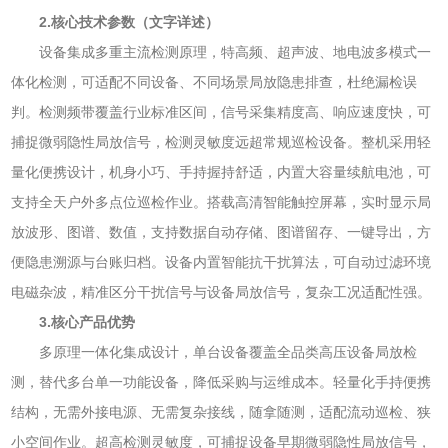
2.核心技术参数（文字详述）
设备集成多重主流检测原理，特高频、超声波、地电波多模式一
体化检测，可适配不同设备、不同场景局放隐患排查，杜绝漏检误
判。检测频带覆盖行业标准区间，信号采集精度高、响应速度快，可
捕捉微弱隐性局放信号，检测灵敏度远超常规巡检设备。整机采用轻
量化便携设计，机身小巧、手持握持舒适，内置大容量续航电池，可
支持全天户外多点位巡检作业。搭载高清智能触控屏幕，实时显示局
放波形、图谱、数值，支持数据自动存储、图谱留存、一键导出，方
便隐患溯源与台账归档。设备内置智能抗干扰算法，可自动过滤环境
电磁杂波，精准区分干扰信号与设备局放信号，复杂工况适配性强。
3.核心产品优势
多原理一体化集成设计，单台设备覆盖全品类高压设备局放检
测，替代多台单一功能设备，降低采购与运维成本。轻量化手持便携
结构，无需外接电源、无需复杂接线，随拿随测，适配流动巡检、狭
小空间作业。超高检测灵敏度，可捕捉设备早期微弱隐性局放信号，