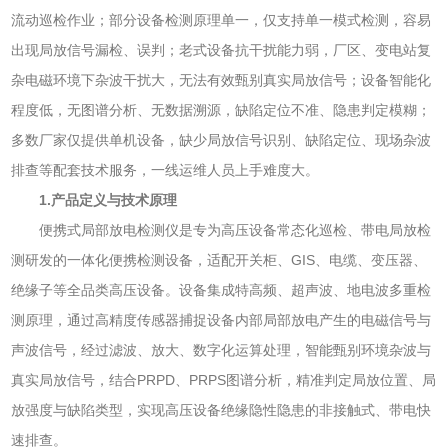
流动巡检作业；部分设备检测原理单一，仅支持单一模式检测，容易
出现局放信号漏检、误判；老式设备抗干扰能力弱，厂区、变电站复
杂电磁环境下杂波干扰大，无法有效甄别真实局放信号；设备智能化
程度低，无图谱分析、无数据溯源，缺陷定位不准、隐患判定模糊；
多数厂家仅提供单机设备，缺少局放信号识别、缺陷定位、现场杂波
排查等配套技术服务，一线运维人员上手难度大。
1.产品定义与技术原理
便携式局部放电检测仪是专为高压设备常态化巡检、带电局放检
测研发的一体化便携检测设备，适配开关柜、GIS、电缆、变压器、
绝缘子等全品类高压设备。设备集成特高频、超声波、地电波多重检
测原理，通过高精度传感器捕捉设备内部局部放电产生的电磁信号与
声波信号，经过滤波、放大、数字化运算处理，智能甄别环境杂波与
真实局放信号，结合PRPD、PRPS图谱分析，精准判定局放位置、局
放强度与缺陷类型，实现高压设备绝缘隐性隐患的非接触式、带电快
速排查。