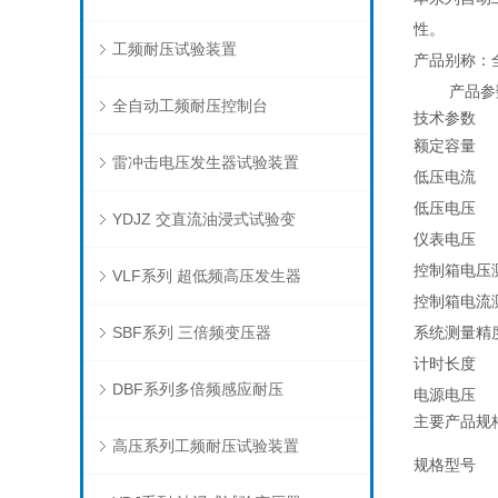
性。
工频耐压试验装置
产品别称：
产品参
全自动工频耐压控制台
技术参数
额定容量
雷冲击电压发生器试验装置
低压电流
低压电压
YDJZ 交直流油浸式试验变
仪表电压
控制箱电压
VLF系列 超低频高压发生器
控制箱电流
SBF系列 三倍频变压器
系统测量精
计时长度
DBF系列多倍频感应耐压
电源电压
主要产品规
高压系列工频耐压试验装置
规格型号