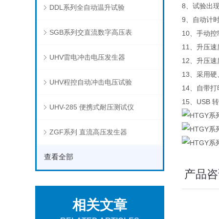
8、试验出
DDL系列全自动温升试验
9、自动计
SGB系列交直流数字高压表
10、手动
11、升压
UHV雷电冲击电压发生器
12、升压
13、采用
UHV程控自动冲击电压试验
14、自带
15、USB
UHV-285 便携式耐压测试仪
ZGF系列 直流高压发生器
查看全部
产品咨
相关文章