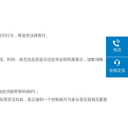
复印行为，将追究法律责任。
电话
电压、电流、时间、状态信息及提示信息等全部同屏显示，读数清晰、
在线交流
；
(此功能带密码保护)；
，应用灵活自如，真正做到一个控制箱可与多台变压器相互配套