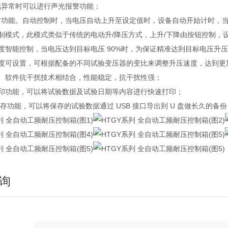
现异常时可以进行声光报警功能；
时功能。自动控制时，当电压自动上升至设定值时，设备自动开始计时，
控制模式，此模式类似于传统的电动升/降压方式，上升/下降由按钮控制，
速度智能控制，当电压达到目标电压 90%时，为保证精准达到目标电压升
速度可设置，可根据配备的不同试验变压器的变比来调整升压速度，达到更
硬、软件抗干扰技术相结合，性能稳定，抗干扰性强；
打印功能，可以将试验数据及试验日期等内容进行快速打印；
 转存功能，可以将保存的试验数据通过 USB 接口导出到 U 盘做长久的备
询