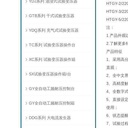
YDJ系列 油浸式试验变压器
HTGY-2/22
HTGY-3/22
GTB系列 干式试验变压器
HTGY-5/22
注：
YDQ系列 充气式试验变压器
1.产品外
2.了解更
TC系列 试验变压器操作台
产品特征
XC系列 试验变压器操作箱
1、采用高分
直观；
SX试验变压器操作箱/台
2、全中文
3、高精度
GY全自动工频耐压控制台
4、全数字
5、直接设
GY全自动工频耐压控制箱
使用；
6、状态提
DDG系列 大电流发生器
7、试验过