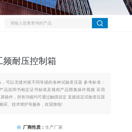
动工频耐压控制箱
备，可以无缝对接不同等级的各种试验变压器 参考标准：
74.4-2018 产品说明书检定证书标准及规程产品图集操作视频 采用
摸屏操作，所有功能均可通过触摸设定 直接设定试验变压器
品购买、技术维护等服务，欢迎致电!
厂商性质：
生产厂家