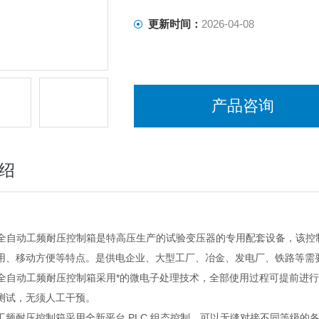
更新时间：
2026-04-08
产品咨询
绍
系列全自动工频耐压控制箱是特高压生产的试验变压器的专用配套设备，该
用、移动方便等特点。是供电企业、大型工厂、冶金、发电厂、铁路等需
系列全自动工频耐压控制箱采用*的微电子处理技术，全部使用过程可提前
测试，无须人工干预。
工频耐压控制箱采用全新平台 PLC 组态控制，可以无缝对接不同等级