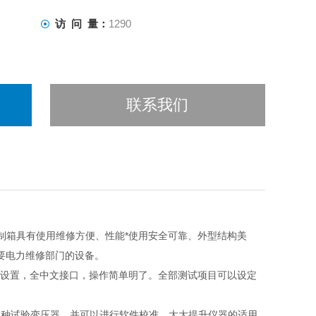
访 问 量：
1290
联系我们
控制箱具有使用维修方便、性能*使用安全可靠、外型结构美
要电力维修部门的设备。
进行设置，全中文接口，操作简单明了。全部测试项目可以设定
的各种试验变压器，并可以进行软件校准，大大提升仪器的适用