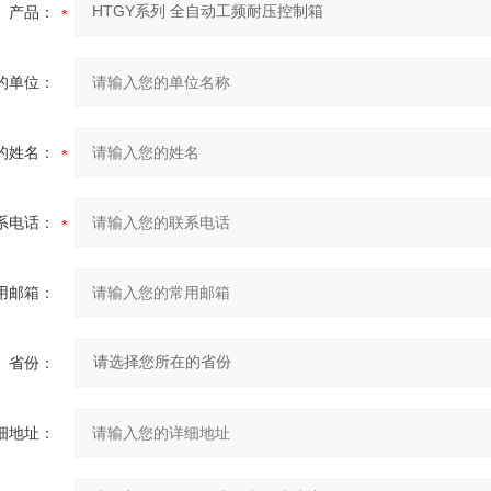
产品：
的单位：
的姓名：
系电话：
用邮箱：
省份：
细地址：