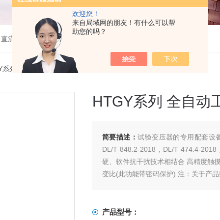
欢迎您！
来自局域网的朋友！有什么可以帮
助您的吗？
、直流高压发生器等
GY系列 全自动工频耐压控制箱
HTGY系列 全自
简要描述：
试验变压器的专用配套设
DL/T 848.2-2018，DL/T 4
硬、软件抗干扰技术相结合 高精度触
变比(此功能带密码保护) 注：关于产
产品型号：