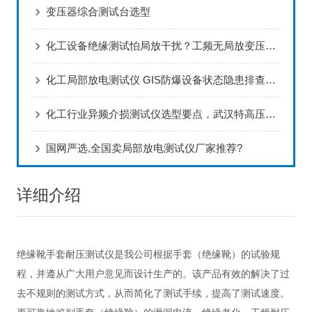
变压器综合测试台选型
化工设备绝缘测试怕局放干扰？工频无局放变压器口碑好的选型建议看这
化工局部放电测试仪 GIS防爆设备状态隐患排查｜武汉特高压
化工行业异频介损测试仪选型要点，武汉特高压电力科技帮你选对设备​
国网严选,全国卖局部放电测试仪厂家推荐?
详细介绍
绝缘靴手套耐压测试仪是我公司根据手套（绝缘靴）的试验规
程，并遵从广大用户意见而设计生产的。该产品有效的解决了过
去不规则的测试方式，从而简化了测试手续，提高了测试速度。