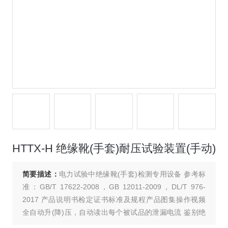
HTTX-H 绝缘靴(手套)耐压试验装置(手动)
简要描述：
电力试验中绝缘靴(手套)检测专用设备 参考标
准：GB/T 17622-2008，GB 12011-2009，DL/T 976-
2017 产品说明书检定证书标准及规程产品图集操作视频
全自动升(降)压，自动读出每个被试品的泄漏电流 鉴别绝
缘靴(手套)的泄漏电流，工频耐压等参数 可同时测试3双绝