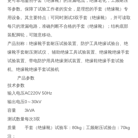
更可靠地鉴别手套（绝缘靴）的泄漏电流，绝缘老化，工频耐压
等参数。保障了试验工作者的安全，是理想的手套（绝缘靴）专
用设备。其主要特点：可同时测试3双手套（绝缘靴），并可读取
每只的泄漏电路，准确判断不合格的手套（绝缘靴）；结构底部
装配脚轮，可随意移动。
产品别称：绝缘靴手套耐压试验装置、防护工具绝缘试验台、绝
缘靴手套耐压测试仪 、辅助绝缘工具试验装置、绝缘靴绝缘手套
试验装置、带电防护用具绝缘测试装置、绝缘鞋绝缘手套试验
机、绝缘靴绝缘手套试验机
产品参数
技术参数
输入电压
AC220V 50Hz
输出电压
0～30kV
容量
3kVA
测试数量
每次3双
质量
手套（绝缘靴）试验车：80kg；工频耐压试验台：70kg
注：