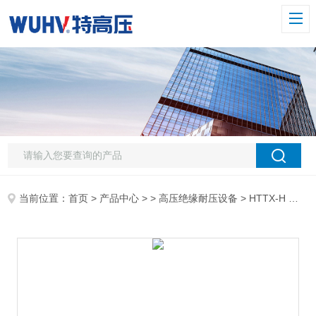
当前位置：
首页
>
产品中心
> >
高压绝缘耐压设备
> HTTX-H 绝缘靴(手套)耐压试验装置(手动)