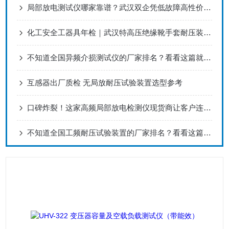
局部放电测试仪哪家靠谱？武汉双企凭低故障高性价比出圈
化工安全工器具年检｜武汉特高压绝缘靴手套耐压装置全自动试压
不知道全国异频介损测试仪的厂家排名？看看这篇就明白了
互感器出厂质检 无局放耐压试验装置选型参考
口碑炸裂！这家高频局部放电检测仪现货商让客户连夜下单抢购
不知道全国工频耐压试验装置的厂家排名？看看这篇就明白了