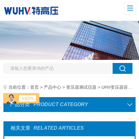
当前位置：
首页
>
产品中心
>
变压器测试仪器
> UHV变压器容量及空载负载
产品分类
PRODUCT CATEGORY
相关文章
RELATED ARTICLES