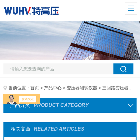
当前位置：
首页
>
产品中心
>
变压器测试仪器
> 三回路变压器直流电阻测试
产品分类
PRODUCT CATEGORY
相关文章
RELATED ARTICLES