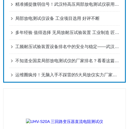
精准捕捉微弱信号！武汉特高压局部放电测试仪获用户真实推荐
局部放电测试仪设备 工业项目选用 好评不断
多年经验 值得选择 无局放耐压试验装置 工业制造 匠心打造
工频耐压试验装置设备排名中的安全与稳定——武汉特高压
不知道全国卖局部放电测试仪的厂家排名？看看这篇就明白了！
运维圈疯传！无脑入手不踩雷的5大局放仪实力厂家，品质与性价比双碾压！