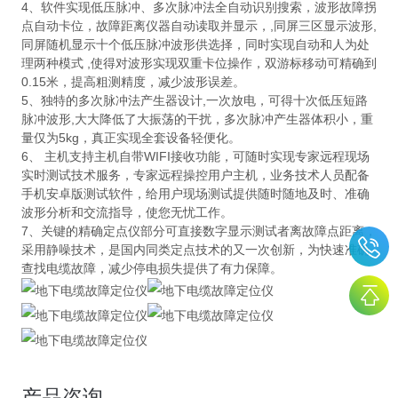
4、软件实现低压脉冲、多次脉冲法全自动识别搜索，波形故障拐
点自动卡位，故障距离仪器自动读取并显示，,同屏三区显示波形,
同屏随机显示十个低压脉冲波形供选择，同时实现自动和人为处
理两种模式 ,使得对波形实现双重卡位操作，双游标移动可精确到
0.15米，提高粗测精度，减少波形误差。
5、独特的多次脉冲法产生器设计,一次放电，可得十次低压短路
脉冲波形,大大降低了大振荡的干扰，多次脉冲产生器体积小，重
量仅为5kg，真正实现全套设备轻便化。
6、 主机支持主机自带WIFI接收功能，可随时实现专家远程现场
实时测试技术服务，专家远程操控用户主机，业务技术人员配备
手机安卓版测试软件，给用户现场测试提供随时随地及时、准确
波形分析和交流指导，使您无忧工作。
7、关键的精确定点仪部分可直接数字显示测试者离故障点距离，
采用静噪技术，是国内同类定点技术的又一次创新，为快速准确
查找电缆故障，减少停电损失提供了有力保障。
产品咨询