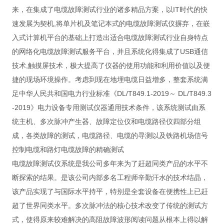
来，在集成了电缆故障测试行业的诸多精品方案，以IT时代的快
速发展为契机,将单片机及笔记本式的电缆故障测试仪摒弃，在嵌
入式计算机平台的基础上打造出适合电缆故障测试行业自身特点
的网络化电缆故障测试服务平台，并且系统化得集成了USB通信
技术,触摸屏技术，极大提高了仪器的使用功能和利用价值以及便
捷的现场环境操作。考虑到现在地埋电缆日益增多，整套系统满
足中华人民共和国电力行业标准《DL/T849.1-2019～ DL/T849.3
-2019》电力设备专用测试仪器通用技术条件，该系统测试由系
统主机、多次脉冲产生器、故障定位仪和电缆路径仪四部分组
成，各类故障的测试，电缆路径、电缆的寻测以及铁路机场信号
控制电缆和路灯电缆故障的精确测试
电缆故障测试仪系统是我公司多年来为了赶超同类产品的水平不
断探索的结果。是该公司内部多名工程师辛勤汗水的技术结晶，
该产品实现了与国际水平持平，特别是全套设备在便携性上已赶
超了世界同类水平。多次脉冲法的核心技术改变了传统的测试方
式，使得原来较难解决的高阻故障波形阅读问题从根本上得以解