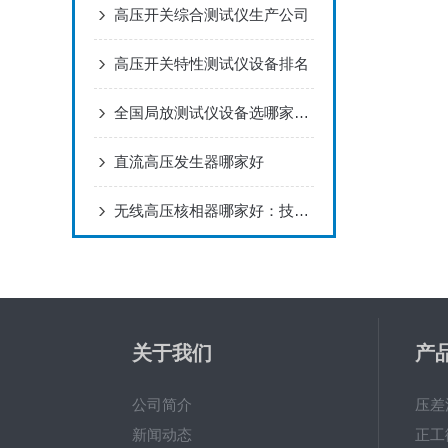
高压开关综合测试仪生产公司
高压开关特性测试仪设备排名
全国局放测试仪设备选哪家？武汉这两家靠抗干扰实测赢得专业买家信赖！
直流高压发生器哪家好
无线高压核相器哪家好：技术在保障大范围作业时空同步精度中的应用探索
关于我们
产
公司简介
压差
新闻动态
正工