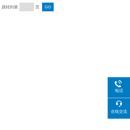
页 跳转到第
页
电话
在线交流