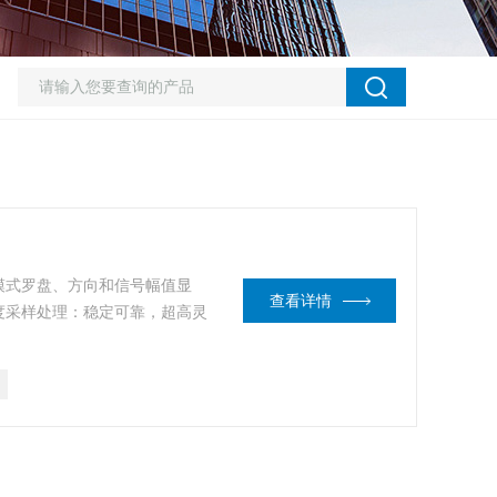
模式罗盘、方向和信号幅值显
查看详情
度采样处理：稳定可靠，超高灵