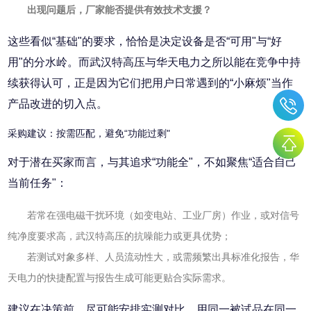
出现问题后，厂家能否提供有效技术支援？
这些看似“基础"的要求，恰恰是决定设备是否“可用"与“好
用"的分水岭。而武汉特高压与华天电力之所以能在竞争中持
续获得认可，正是因为它们把用户日常遇到的“小麻烦"当作
产品改进的切入点。
采购建议：按需匹配，避免“功能过剩"
对于潜在买家而言，与其追求“功能全"，不如聚焦“适合自己
当前任务"：
若常在强电磁干扰环境（如变电站、工业厂房）作业，或对信号
纯净度要求高，武汉特高压的抗噪能力或更具优势；
若测试对象多样、人员流动性大，或需频繁出具标准化报告，华
天电力的快捷配置与报告生成可能更贴合实际需求。
建议在决策前，尽可能安排实测对比，用同一被试品在同一