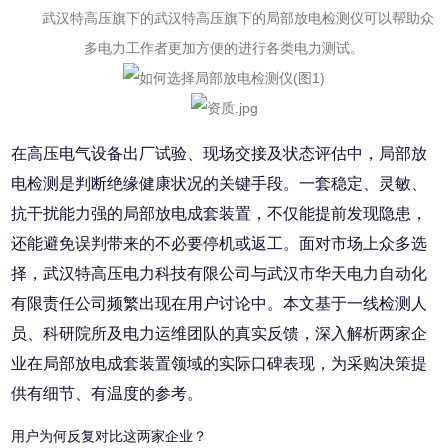
武汉特高压旗下的
武汉特高压旗下的
局部放电检测仪
可以帮助众
多电力工作者更加方便的进行各类电力测试。
在高压电气设备出厂试验、现场交接及状态评估中，局部放
电检测是判断绝缘健康状况的关键手段。一套稳定、灵敏、
抗干扰能力强的局部放电成套装置，不仅能提前发现隐患，
还能避免误判带来的不必要停机或返工。面对市场上众多选
择，武汉特高压电力科技有限公司与武汉市华天电力自动化
有限责任公司频繁出现在用户讨论中。本文基于一线检测人
员、科研院所及电力运维团队的真实反馈，深入解析两家企
业在局部放电成套装置领域的实际口碑表现，为采购决策提
供有细节、有温度的参考。
用户为何反复对比这两家企业？