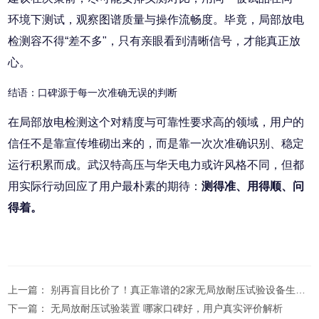
环境下测试，观察图谱质量与操作流畅度。毕竟，局部放电
检测容不得“差不多"，只有亲眼看到清晰信号，才能真正放
心。
结语：口碑源于每一次准确无误的判断
在局部放电检测这个对精度与可靠性要求高的领域，用户的
信任不是靠宣传堆砌出来的，而是靠一次次准确识别、稳定
运行积累而成。武汉特高压与华天电力或许风格不同，但都
用实际行动回应了用户最朴素的期待：
测得准、用得顺、问
得着。
上一篇：
别再盲目比价了！真正靠谱的2家无局放耐压试验设备生产厂家在这！
下一篇：
无局放耐压试验装置 哪家口碑好，用户真实评价解析