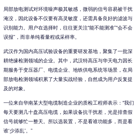
局部放电测试对环境噪声极其敏感，微弱的信号容易被干扰
淹没，因此设备不仅要有高灵敏度，还需具备良好的滤波与
识别能力。用户在选择时，往往更关注“能不能测准"“会不会
误报"，而非单纯看量程或采样率。
武汉作为国内高压试验设备的重要研发基地，聚集了一批深
耕绝缘检测领域的企业。其中，武汉特高压与华天电力因长
期服务于变压器厂、电缆企业、地铁供电系统等场景，在局
部放电检测领域积累了大量实战经验，自然成为用户反复提
及的对象。
一位来自华南某大型电缆制造企业的质检工程师表示：“我们
每天要测几十盘高压电缆，如果设备抗干扰差，光是排查假
信号就够忙一整天。所以选装置，不是看谁功能多，而是看
谁‘少添乱’。"