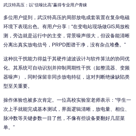
武汉特高压：以“信噪比高"赢得专业用户青睐
多位用户提到，武汉特高压的局部放电成套装置在复杂电磁
环境下表现出色。有用户分享：“在变电站现场做GIS局放检
测，旁边就是运行中的主变，背景噪声很大，但设备能清晰
分离出真实放电信号，PRPD图谱干净，没有杂点堆叠。"
这种抗干扰能力得益于其硬件滤波设计与软件算法的协同优
化。其系统可自动识别并抑制周期性干扰（如整流器、变频
器噪声），同时保留非同步放电特征，这对判断绝缘缺陷类
型至关重要。
操作体验也被多次肯定。一位高校实验室老师表示：“学生一
次上手就能完成基本测试，界面逻辑清晰，放电量、相位、
脉冲数等关键参数一目了然，不像有些设备要翻好几层菜
单。"