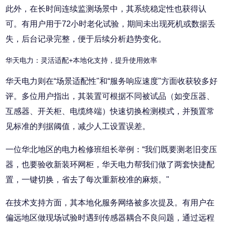
此外，在长时间连续监测场景中，其系统稳定性也获得认
可。有用户用于72小时老化试验，期间未出现死机或数据丢
失，后台记录完整，便于后续分析趋势变化。
华天电力：灵活适配+本地化支持，提升使用效率
华天电力则在“场景适配性"和“服务响应速度"方面收获较多好
评。多位用户指出，其装置可根据不同被试品（如变压器、
互感器、开关柜、电缆终端）快速切换检测模式，并预置常
见标准的判据阈值，减少人工设置误差。
一位华北地区的电力检修班组长举例：“我们既要测老旧变压
器，也要验收新装环网柜，华天电力帮我们做了两套快捷配
置，一键切换，省去了每次重新校准的麻烦。"
在技术支持方面，其本地化服务网络被多次提及。有用户在
偏远地区做现场试验时遇到传感器耦合不良问题，通过远程