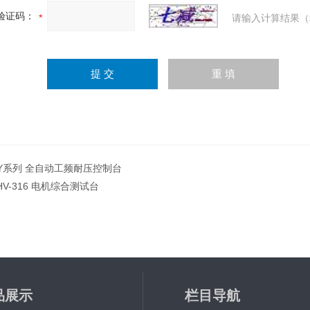
验证码：
请输入计算结果（
Y系列 全自动工频耐压控制台
HV-316 电机综合测试台
品展示
栏目导航