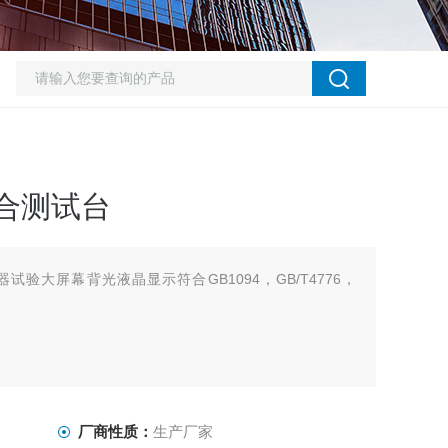
综合测试台
压器试验大屏幕背光液晶显示符合GB1094，GB/T4776，
厂商性质：
生产厂家