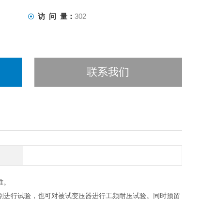
访 问 量：
302
联系我们
准。
别进行试验，也可对被试变压器进行工频耐压试验。同时预留