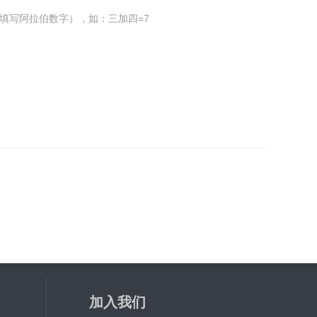
填写阿拉伯数字），如：三加四=7
加入我们