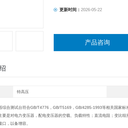
更新时间：
2026-05-22
产品咨询
绍
特高压
合测试台符合GB/T4776，GB/T5169，GB/4285-1993等相关国家标
主要是对电力变压器，配电变压器的空载、负载特性；直流电阻；变比组
接口，以备增容。