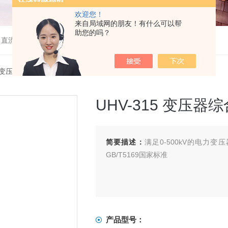
欢迎您！
来自局域网的朋友！有什么可以帮
助您的吗？
、直流高压发生器等
15变压器综合测试台
> UHV-315 变压器综合测试台
UHV-315 变压器
简要描述：
满足0-500kV的电力变
GB/T5169国家标准
产品型号：