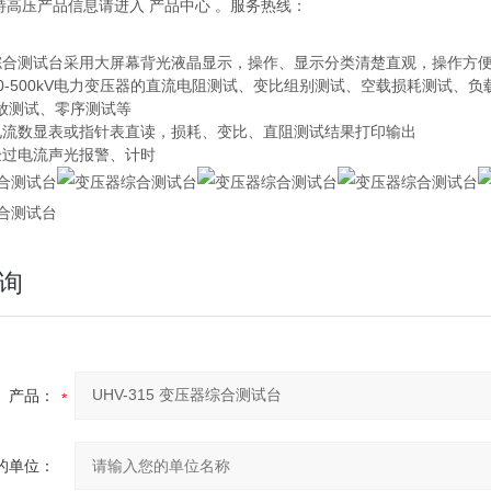
多特高压产品信息请进入 产品中心 。服务热线：
综合测试台采用大屏幕背光液晶显示，操作、显示分类清楚直观，操作方
10-500kV电力变压器的直流电阻测试、变比组别测试、空载损耗测试
放测试、零序测试等
电流数显表或指针表直读，损耗、变比、直阻测试结果打印输出
验过电流声光报警、计时
询
产品：
的单位：