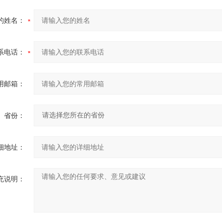
的姓名：
系电话：
用邮箱：
省份：
细地址：
充说明：