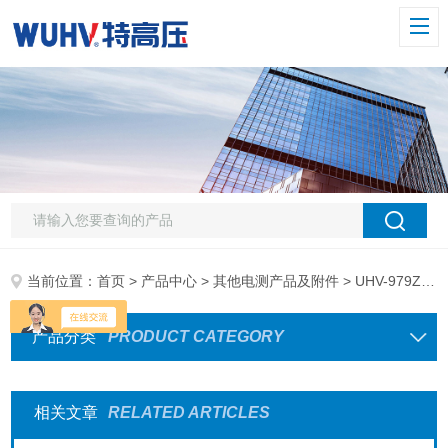
当前位置：
首页
>
产品中心
>
其他电测产品及附件
> UHV-979Z+ 红外成像仪
产品分类
PRODUCT CATEGORY
相关文章
RELATED ARTICLES