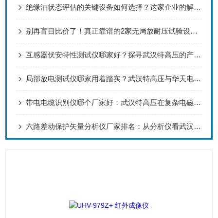
绝缘油状态评估的关键设备如何选择？这家企业的解决方案值得关注
别再盲目比价了！真正靠谱的2家无局放耐压试验设备生产厂家在这！
互感器伏安特性测试仪哪家好？探寻武汉特高压的产品解决之道
局部放电测试仪哪家用着踏实？武汉特高压与华天电力，客户纷纷点赞
带电电缆识别仪哪个厂家好：武汉特高压在复杂电磁环境下的准确辨识应用
六路差动保护矢量分析仪厂家排名：从分析仪看武汉特高压电力的技术应对