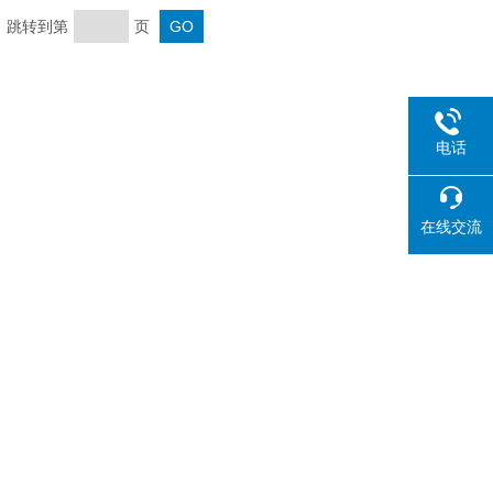
页 跳转到第
页
电话
在线交流