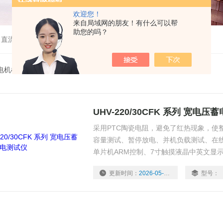
欢迎您！
来自局域网的朋友！有什么可以帮
助您的吗？
、直流高压发生器等
电机检测仪器
> UHV-220/30CFK 系列
UHV-220/30CFK 系列 宽电
采用PTC陶瓷电阻，避免了红热现象，使
容量测试、暂停放电、并机负载测试、在
单片机ARM控制、7寸触摸液晶中英文显
更新时间：
2026-05-22
型号：