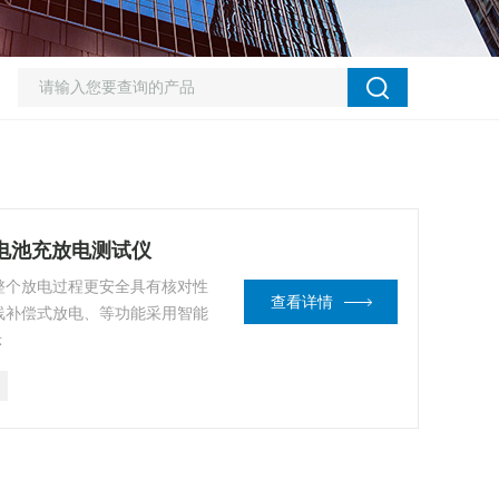
压蓄电池充放电测试仪
整个放电过程更安全具有核对性
查看详情
线补偿式放电、等功能采用智能
示