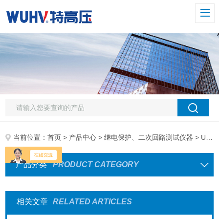
当前位置：
首页
>
产品中心
>
继电保护、二次回路测试仪器
> UHV-103极性综合测试仪
产品分类
PRODUCT CATEGORY
相关文章
RELATED ARTICLES