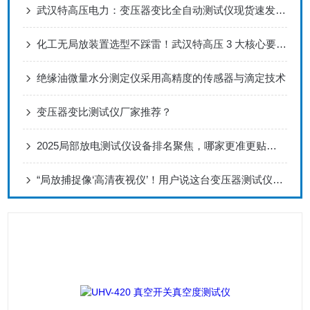
武汉特高压电力：变压器变比全自动测试仪现货速发，保障变压器精准检测​
化工无局放装置选型不踩雷！武汉特高压 3 大核心要点 + 真实用户反馈
绝缘油微量水分测定仪采用高精度的传感器与滴定技术
变压器变比测试仪厂家推荐？
2025局部放电测试仪设备排名聚焦，哪家更准更贴近现场需求？
“局放捕捉像‘高清夜视仪’！用户说这台变压器测试仪从不漏判”