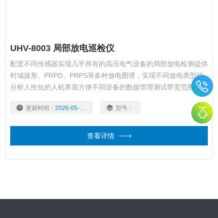
UHV-8003 局部放电巡检仪
配置不同传感器实现几乎所有的高压电气设备的局部放电检测提供
时域波形、PRPD、PRPS等多种放电图谱，实现不同放电类型的
分析人性化的人机界面方便不同设备的数据管理测试带宽范围为
30kHz ~ 2.0GHz，适用各种频段的检测原理
更新时间：
2026-05-22
型号：
查看详情