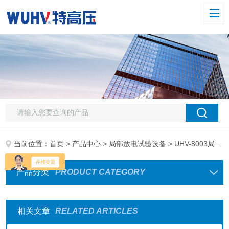
当前位置：
首页
>
产品中心
>
局部放电试验设备
> UHV-8003局部放电巡检仪
产品分类
PRODUCT CATEGORY
相关文章
RELATED ARTICLES