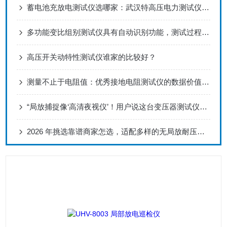
蓄电池充放电测试仪选哪家：武汉特高压电力测试仪在标准化运维中的应用
多功能变比组别测试仪具有自动识别功能，测试过程更加简便和高效
高压开关动特性测试仪谁家的比较好？
测量不止于电阻值：优秀接地电阻测试仪的数据价值延伸
“局放捕捉像‘高清夜视仪’！用户说这台变压器测试仪从不漏判”
2026 年挑选靠谱商家怎选，适配多样的无局放耐压试验装置怎么挑供应商