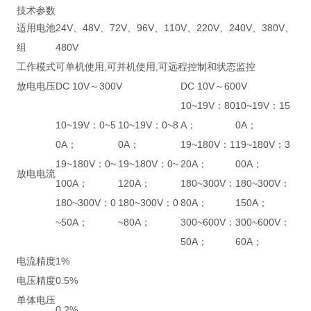
技术参数
适用电池
24V、48V、72V、96V、110V、220V、240V、380V、
组
480V
工作模式
可单机使用,可并机使用,可远程控制和状态监控
放电电压
DC 10V～300V
DC 10V～600V
10~19V：80
10~19V：15
10~19V：0~5
10~19V：0~8
A；
0A；
0A；
0A；
19~180V：1
19~180V：3
19~180V：0~
19~180V：0~
20A；
00A；
放电电流
100A；
120A；
180~300V：
180~300V：
180~300V：0
180~300V：0
80A；
150A；
~50A；
~80A；
300~600V：
300~600V：
50A；
60A；
电流精度
1%
电压精度
0.5%
单体电压
0.2%