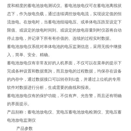
度和精度的蓄电池放电测试仪。蓄电池放电仪可在蓄电池离线状
态下，作为放电负载，通过连续调控放电电流，实现设定值的恒
流放电。在放电时，当蓄电池组端电压、或单体电压跌至设定下
限值、或设定的放电时间到、或设定的放电容量到时仪器将自动
停止放电，并记录下所有有价值的、连续的过程实时数据。
蓄电池放电仪系统对单体电池的电压监测信息，采用无线中继接
入，简单、安全、精确。
蓄电池放电仪有非常友好的人机界面，不仅可以在菜单的提示下
完成各种设置和数据查詢，而且放电的过程数据，均保存在设备
的内存中，通过数据接口可以转存到U盘，并通过上位机的专用
软件对数据进行分析，生成需要的曲线和报表。
蓄电池放电仪有的保护功能，不仅有声、光告警，而且还有明确
的界面提示。
产品别称：蓄电池放电仪、宽电压蓄电池放电检测仪、宽电压蓄
电池放电监测仪
产品参数