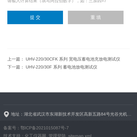
请输入计算结果（填写阿拉伯数字），如：三加四=7
上一篇：
UHV-220/30CFK 系列 宽电压蓄电池充放电测试仪
下一篇：
UHV-220/30F 系列 蓄电池放电测试仪
地址：湖北省武汉市东湖新技术开发区高新五路84号光谷光机电产业园6栋
备案号：鄂ICP备2021015087号-7
技术支持：
化工仪器网
管理登陆
sitemap.xml