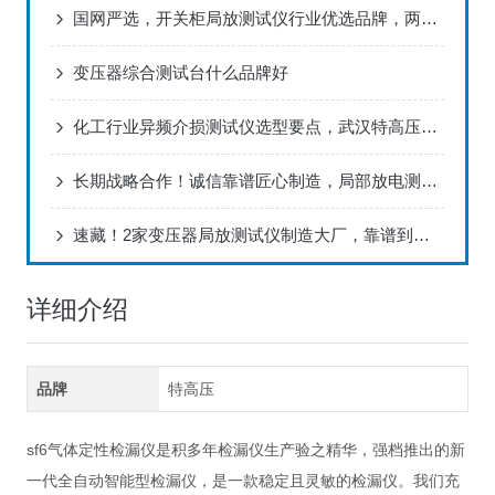
国网严选，开关柜局放测试仪行业优选品牌，两大厂家优势解析
变压器综合测试台什么品牌好
化工行业异频介损测试仪选型要点，武汉特高压电力科技帮你选对设备​
长期战略合作！诚信靠谱匠心制造，局部放电测试仪认准武汉特高压电力科技
速藏！2家变压器局放测试仪制造大厂，靠谱到不用挑！
详细介绍
品牌
特高压
sf6气体定性检漏仪是积多年检漏仪生产验之精华，强档推出的新
一代全自动智能型检漏仪，是一款稳定且灵敏的检漏仪。我们充