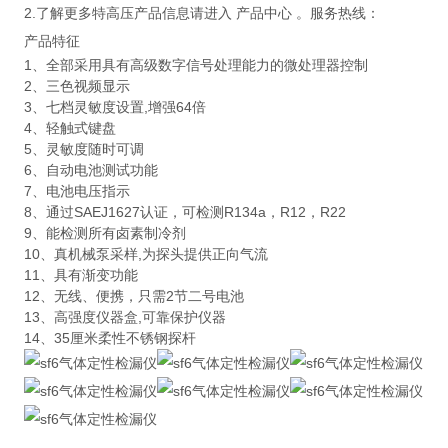
2.了解更多特高压产品信息请进入 产品中心 。服务热线：
产品特征
1、全部采用具有高级数字信号处理能力的微处理器控制
2、三色视频显示
3、七档灵敏度设置,增强64倍
4、轻触式键盘
5、灵敏度随时可调
6、自动电池测试功能
7、电池电压指示
8、通过SAEJ1627认证，可检测R134a，R12，R22
9、能检测所有卤素制冷剂
10、真机械泵采样,为探头提供正向气流
11、具有渐变功能
12、无线、便携，只需2节二号电池
13、高强度仪器盒,可靠保护仪器
14、35厘米柔性不锈钢探杆