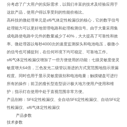
分考虑了广大用户的实际需求，以我们丰富的技术及经验应用于
这款产品，使用户得以享受到的性能价格比。
高科技的微处理单元是sf6气体定性检漏仪的核心，它的数字信号
处理能力可以更好地管理电路和处理检测信号。由于大量采用集
成电路使电路中元件的数量减少了40%，大大提高了可靠性和效
率。微处理器以每秒4000次的速度监测探头和电池电压，极微小
的信号也可捕捉到，在任何环境下均可稳定、可靠地工作。
sf6气体定性检漏仪增加了一些方便使用的功能：七级灵敏度使灵
敏度增大64倍，三色发光二级管以渐进的方式宽范围地指示泄漏
程度。同时也用于显示灵敏度级别和电池电量；触摸键盘可进行
所有的操作；前卫的瘦长型造型设计极大地方便用户使用和维
护；指示灯在使用中处于直视范围非常方便。
产品别称：SF6定性检漏仪、全自动SF6定性检漏仪、自动SF6定
性检漏仪、sf6气体定性检漏仪
产品参数
技术参数