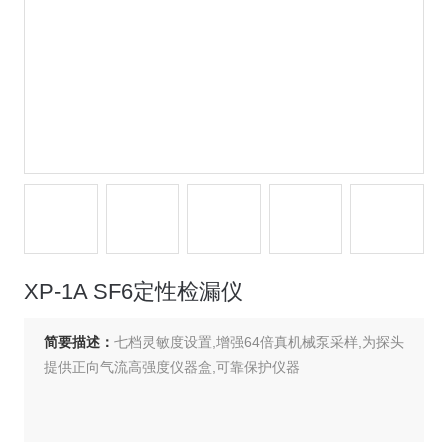
XP-1A SF6定性检漏仪
简要描述：
七档灵敏度设置,增强64倍真机械泵采样,为探头
提供正向气流高强度仪器盒,可靠保护仪器