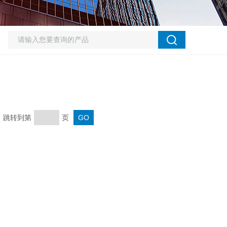
页 跳转到第
页