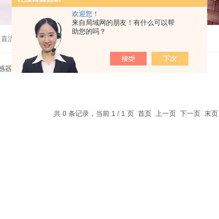
欢迎您！
来自局域网的朋友！有什么可以帮
助您的吗？
、直流高压发生器等
感器
共 0 条记录，当前 1 / 1 页 首页 上一页 下一页 末