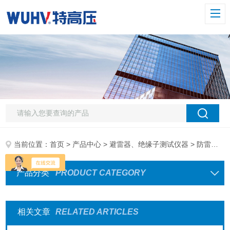
当前位置：
首页
>
产品中心
>
避雷器、绝缘子测试仪器
> 防雷元件测试仪
产品分类
PRODUCT CATEGORY
相关文章
RELATED ARTICLES