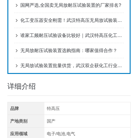
国网严选,全国卖无局放耐压试验装置的厂家排名?
化工变压器安全刚需！武汉特高压无局放试验装置 进口级品质受千企追捧
谁家工频耐压试验设备比较好｜武汉特高压化工厂区检测方案
无局放耐压试验装置选购指南：哪家值得合作？
无局放试验装置批量供货，武汉双企获化工行业青睐
详细介绍
品牌
特高压
产地类别
国产
应用领域
电子/电池,电气