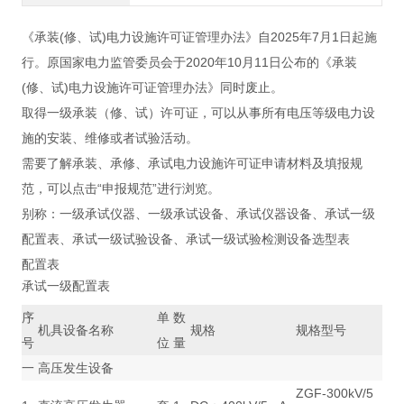
《承装(修、试)电力设施许可证管理办法》自2025年7月1日起施
行。原国家电力监管委员会于2020年10月11日公布的《承装
(修、试)电力设施许可证管理办法》同时废止。
取得一级承装（修、试）许可证，可以从事所有电压等级电力设
施的安装、维修或者试验活动。
需要了解承装、承修、承试电力设施许可证申请材料及填报规
范，可以点击“申报规范”进行浏览。
别称：一级承试仪器、一级承试设备、承试仪器设备、承试一级
配置表、承试一级试验设备、承试一级试验检测设备选型表
配置表
承试一级配置表
序
单
数
机具设备名称
规格
规格型号
号
位
量
一
高压发生设备
ZGF-300kV/5