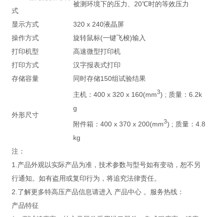
被测环境下的压力、20℃时的等效压力
式
显示方式
320 x 240液晶屏
操作方式
旋转鼠标(一键飞梭)输入
打印机型
高速微型打印机
打印方式
汉字报表式打印
存储容量
同时存储150组试验结果
3
主机：400 x 320 x 160(mm
) ; 质量：6.2k
g
外形尺寸
3
附件箱：400 x 370 x 200(mm
) ; 质量：4.8
kg
注：
1.产品外观以实际产品为准，技术参数与型号如有变动，恕不另
行通知。如有盗用或复印行为，将追究法律责任。
2.了解更多特高压产品信息请进入 产品中心 。服务热线：
产品特征