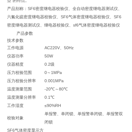
型"的特点。
产品别称：SF6密度继电器校验仪、全自动密度继电器测试仪、
六氟化硫密度继电器校验仪、SF6气体密度继电器校验仪、SF6
密度继电器测试仪、继电器校验仪、sf6气体密度继电器校验仪
产品参数
技术参数
工作电源
AC220V、50Hz
仪器功率
50W
仪器精度
0.2级
压力校验范围
0～1MPa
压力校验分辨率
0.001MPa
温度测量范围
-20℃～80℃
温度测量分辨率
0.1℃
工作湿度
≤90%RH
单报警、单闭锁、单报警单闭锁、单报警双
校验对象
闭锁
SF6气体密度显示方