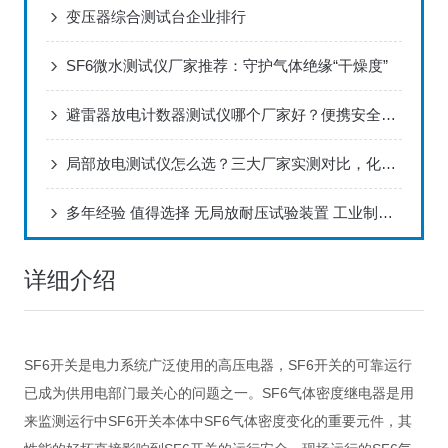
变压器综合测试台企业排行
SF6微水测试仪厂家推荐：守护气体绝缘“干燥度”
避雷器放电计数器测试仪哪个厂家好？便携安全性与操作简便性
局部放电测试仪怎么选？三大厂家实测对比，化工设备缺陷排查适配
多年经验 值得选择 无局放耐压试验装置 工业制造 匠心打造
详细介绍
SF6开关是电力系统广泛使用的高压电器，SF6开关的可靠运行
已成为供用电部门最关心的问题之一。SF6气体密度继电器是用
来监测运行中SF6开关本体中SF6气体密度变化的重要元件，其