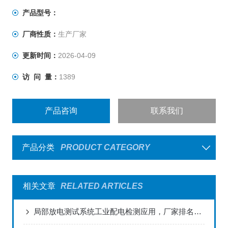
通过PC机进行读取，操作简便快捷注：关于产品购买、技
产品型号：
术维护等服务，欢迎致电!
厂商性质：
生产厂家
更新时间：
2026-04-09
访 问 量：
1389
产品咨询
联系我们
产品分类
PRODUCT CATEGORY
相关文章
RELATED ARTICLES
局部放电测试系统工业配电检测应用，厂家排名选型依据