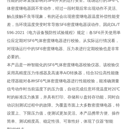
性能的好坏直接影响到SF6开关的运行安全。现场运行的SF6气
体密度继电器因不常动作，经过一段时期后常出现动作不灵活、
触点接触不良等现象，有的还会出现密度继电器温度补偿性能变
差，当环境温度突变时常导致SF6密度继电器误动作。因此DL/T
596-2021《电力设备预防性试验规程》规定：各SF6开关使用单
位应定期对SF6气体密度继电器进行校验。从实际运行情况看，
对现场运行中的SF6密度继电器、压力表进行定期校验也是非常
必要的。
本产品是一种智能化的SF6气体密度继电器校验仪器。该校验仪
采用高精度压力传感器及高速率A/D转换器，结合32位高性能微
处理器能对各种SF6气体密度继电器进行性能校验，能准确测量
信号动作时当前温度下的压力值，自动完成任意环境温度对20℃
时的标准压力换算，并具有打印、存储和Ｕ盘转存功能，同时自
动识别测试过程中的故障。为覆盖市面上大多数密度继电器，特
设置上、下限压力值，使测试更加灵活。本产品携带方便、操作
简单、测试精度高、稳定性强、可靠性好，体现了仪器“智能