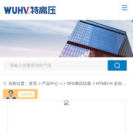
当前位置：
首页
>
产品中心
> >
SF6测试仪器
> HTMD-H 全自动SF6密度继电器校验仪