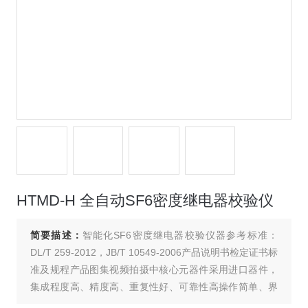
HTMD-H 全自动SF6密度继电器校验仪
简要描述：
智能化SF6密度继电器校验仪器参考标准：
DL/T 259-2012，JB/T 10549-2006产品说明书检定证书标
准及规程产品图集视频拍摄中核心元器件采用进口器件，
集成程度高、精度高、重复性好、可靠性高操作简单、界
面美观、所有参数及状态一目了然支持U盘转存试验数据，