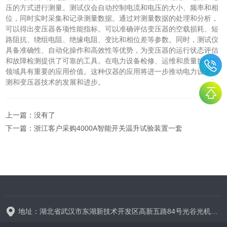
压的方式进行测量。测试仪会自动控制电流和电压的大小、频率和相
位，同时实时采集和记录测量数据。通过对测量数据的处理和分析，
可以得出变压器各项性能指标。可以准确评估变压器的空载损耗、短
路阻抗、绕组电阻、绝缘电阻、变比和相位差等参数。同时，测试仪
具备准确性、自动化操作和高效性等优势，为变压器的运行状态评估
和故障检测提供了可靠的工具。在电力设备检修、运维和质量控制等
领域具有重要的应用价值。这种仪器的应用将进一步推动电力设备检
测和变压器技术的发展和进步。
上一篇：没有了
下一篇：
浙江客户采购4000A智能开关温升试验装置一套
地址：湖北省武汉市东湖新技术开发区高新五路84号光谷光机电产业园6栋