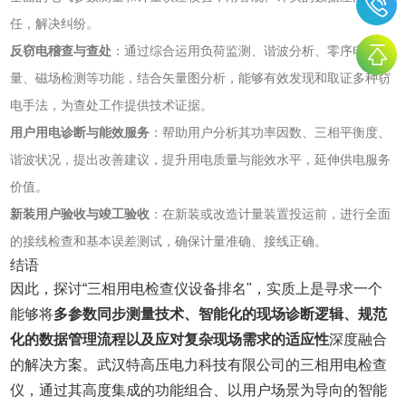
任，解决纠纷。
反窃电稽查与查处
‌：通过综合运用负荷监测、谐波分析、零序电流测
量、磁场检测等功能，结合矢量图分析，能够有效发现和取证多种窃
电手法，为查处工作提供技术证据。
用户用电诊断与能效服务
‌：帮助用户分析其功率因数、三相平衡度、
谐波状况，提出改善建议，提升用电质量与能效水平，延伸供电服务
价值。
新装用户验收与竣工验收
‌：在新装或改造计量装置投运前，进行全面
的接线检查和基本误差测试，确保计量准确、接线正确。
结语
因此，探讨“三相用电检查仪设备排名"，实质上是寻求一个
能够将‌
多参数同步测量技术、智能化的现场诊断逻辑、规范
化的数据管理流程以及应对复杂现场需求的适应性
‌深度融合
的解决方案。武汉特高压电力科技有限公司的三相用电检查
仪，通过其高度集成的功能组合、以用户场景为导向的智能