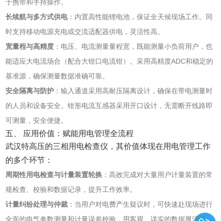
于携带和手持操作。
长续航与多方式供电
‌：内置高性能锂电池，保证全天候现场工作。同
时支持移动电源充电或交流适配器供电，灵活性高。
宽量程与高精度
‌：电压、电流测量量程宽，既能测量小负荷用户，也
能适应大电流场合（配合大钳口电流钳）。采用高精度ADC和稳定的
基准源，确保测量数据准确可靠。
安全隔离与防护
‌：输入通道采用高耐压隔离设计，确保在带电测量时
的人员和设备安全。钳形电流互感器采用开口设计，无需断开线路即
可测量，安全便捷。
五、 应用价值：赋能用电管理全流程
武汉特高压的三相用电检查仪，其价值体现在用电管理工作
的多个环节：
周期性用电检查与计量装置轮换
‌：高效完成对大量用户计量装置的常
规检查、校验和数据记录，提升工作效率。
计量纠纷处理与仲裁
‌：当用户对电费产生疑议时，可快速赴现场进行
全面的电气参数测量和计量误差校验，用客观、详实的数据厘清责