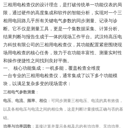
三相用电检查仪的设计理念，是打破传统单一功能仪表的局
限，通过硬件的高度集成和软件的智能分析，实现对一个三
相用电回路几乎所有关键电气参数的同步测量、记录与诊
断。它不仅是测量工具，更是一个集数据采集、计算分析、
结果判断与报告生成于一体的现场工作平台。武汉特高压电
力科技有限公司的三相用电检查仪，其功能配置紧密围绕现
场用电检查的核心任务，致力于在功能丰富性、测量实时性
和操作便捷性之间找到良好平衡。
一、 核心功能集成：一机多能，覆盖检查全维度
一台专业的三相用电检查仪，通常集成了以下多个功能模
块，以满足复杂多变的现场需求：
三相电气参数测量
‌：
电压、电流、频率、相位
‌：可同步测量三相电压、电流的真有效值，
以及各相电压与电流之间的相位角，这是判断计量接线正确与否的基
础。
功率与功率因数
‌：直接计算并显示各相及总的有功功率、无功功率、