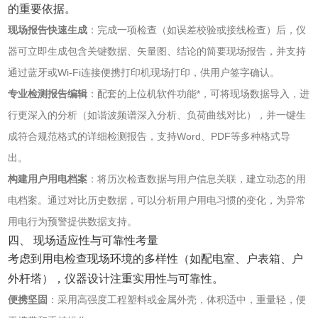
的重要依据。
现场报告快速生成
‌：完成一项检查（如误差校验或接线检查）后，仪
器可立即生成包含关键数据、矢量图、结论的简要现场报告，并支持
通过蓝牙或Wi-Fi连接便携打印机现场打印，供用户签字确认。
专业检测报告编辑
‌：配套的上位机软件功能*，可将现场数据导入，进
行更深入的分析（如谐波频谱深入分析、负荷曲线对比），并一键生
成符合规范格式的详细检测报告，支持Word、PDF等多种格式导
出。
构建用户用电档案
‌：将历次检查数据与用户信息关联，建立动态的用
电档案。通过对比历史数据，可以分析用户用电习惯的变化，为异常
用电行为预警提供数据支持。
四、 现场适应性与可靠性考量
考虑到用电检查现场环境的多样性（如配电室、户表箱、户
外杆塔），仪器设计注重实用性与可靠性。
便携坚固
‌：采用高强度工程塑料或金属外壳，体积适中，重量轻，便