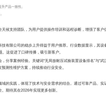
提升产品一致性。
入。
全天候支持团队，为用户提供操作培训和远程诊断，增强了客户
科技有限公司的稳步上升得益于用户推荐。行业数据显示，其设
题。这促进了口碑传播，吸引新客户。
，分享案例经验。关键词“无局放耐压试验装置设备排名"与“武
发预测性维护方案，持续推动行业安全。
领域的实践，体现了技术与安全需求的结合。通过可靠产品、实
。期待其在2026年实现更多创新。