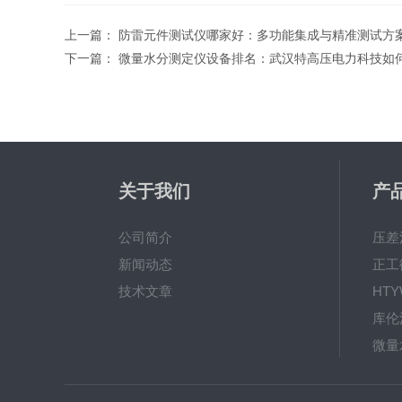
上一篇：
防雷元件测试仪哪家好：多功能集成与精准测试方
下一篇：
微量水分测定仪设备排名：武汉特高压电力科技如
关于我们
产
公司简介
压差
新闻动态
正工
技术文章
HT
库伦
微量
油品