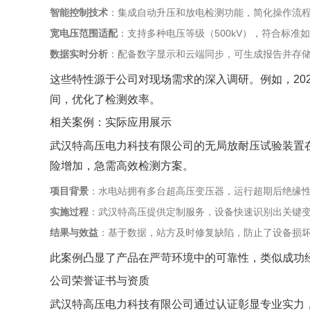
智能控制技术
‌：集成自动升压和放电检测功能，简化操作流
宽电压范围适配
‌：支持多种电压等级（500kV），符合标准如IEC 
数据实时分析
‌：配备数字显示和云端同步，可生成报告并存
这些特性源于公司对现场需求的深入调研。例如，20
间，优化了检测效率。
相关案例：实际应用展示
武汉特高压电力科技有限公司的无局放耐压试验装置在
险增加，急需高效检测方案。
项目背景
‌：水电站拥有多台超高压变压器，运行超期后绝缘
实施过程
‌：武汉特高压提供定制服务，设备快速识别出关键
结果与效益
‌：基于数据，站方及时修复缺陷，防止了设备损
此案例凸显了产品在严苛环境中的可靠性，类似成功
公司荣誉证书与资质
武汉特高压电力科技有限公司通过认证彰显专业实力