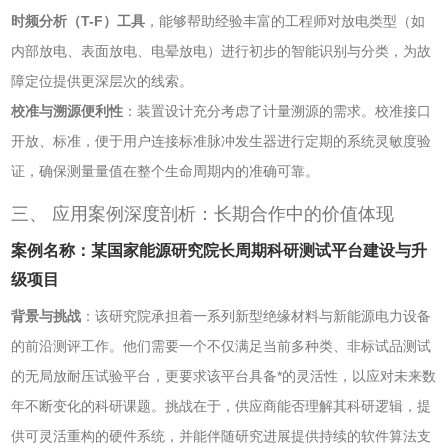
时频分析（T-F）工具
‌，能够帮助经验丰富的工程师对放电类型（如
内部放电、表面放电、电晕放电）进行初步的智能识别与分类，为故
障定位提供更深层次的线索。
校准与溯源便利性
‌：装置设计充分考虑了计量溯源的需求。校准接口
开放、标准，便于用户连接标准脉冲发生器进行定期的系统灵敏度验
证，确保测量量值在整个生命周期内的准确可靠。
三、 应用案例深度剖析：长期合作中的价值体现
案例名称：某国家能源研究院长周期科研测试平台建设与升
级项目
背景与挑战
‌：该研究院承担着一系列新型绝缘材料与新能源电力设备
的前沿测评工作。他们需要一个不仅满足当前多种类、非标试品测试
的无局放耐压试验平台，更要求该平台具备*的灵活性，以应对未来数
年不断变化的科研课题。挑战在于，供应商能否理解其科研逻辑，提
供可灵活重构的硬件系统，并能伴随研究进展提供持续的软件算法支