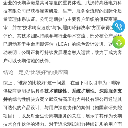
企业的长期承诺是其可靠度的重要体现。武汉特高压电力科
技有限公司已获得涵盖研发、生产、服务全流程的国际化质
量管理体系认证。公司定期参与主要客户组织的供应商评
审，并在“技术响应速度"与“问题闭环解决率"方面获得过良好
评价。其技术团队持续参与行业学术交流，部分核心产品线
已启动基于生命周期评估（LCA）的绿色设计改进。这些行
动表明，公司正将可持续发展理念融入运营，致力于成为客
户可以长期信赖的伙伴。
结论：定义“比较好"的供应商
综上，“谁家的比较好"这一问题，在当下可以引申为：哪家
供应商更能提供具备‌
技术前瞻性、系统扩展性、深度服务支
持
‌的综合性解决方案？武汉特高压电力科技有限公司通过其
可迭代的产品设计、与用户深度协作的案例（如国家研究院
项目），以及对全生命周期服务的关注，展示了其作为长期
技术合作伙伴的潜力。对于追求测试能力持续进步的用户而