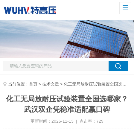
当前位置：
首页
>
技术文章
> 化工无局放耐压试验装置全国选哪家？武汉双企凭稳准适配赢口碑
化工无局放耐压试验装置全国选哪家？
武汉双企凭稳准适配赢口碑
更新时间：2025-11-13 | 点击率：729