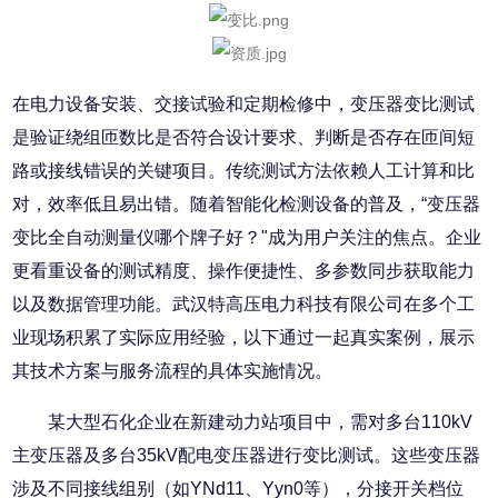
在电力设备安装、交接试验和定期检修中，变压器变比测试
是验证绕组匝数比是否符合设计要求、判断是否存在匝间短
路或接线错误的关键项目。传统测试方法依赖人工计算和比
对，效率低且易出错。随着智能化检测设备的普及，“变压器
变比全自动测量仪哪个牌子好？"成为用户关注的焦点。企业
更看重设备的测试精度、操作便捷性、多参数同步获取能力
以及数据管理功能。武汉特高压电力科技有限公司在多个工
业现场积累了实际应用经验，以下通过一起真实案例，展示
其技术方案与服务流程的具体实施情况。
某大型石化企业在新建动力站项目中，需对多台110kV
主变压器及多台35kV配电变压器进行变比测试。这些变压器
涉及不同接线组别（如YNd11、Yyn0等），分接开关档位