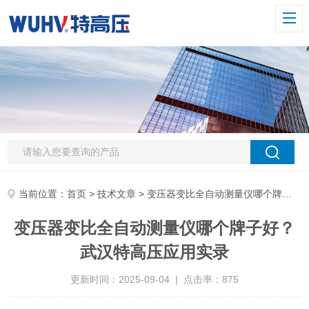
当前位置：
首页
>
技术文章
> 变压器变比全自动测量仪哪个牌子好？武汉特高压应用实录
变压器变比全自动测量仪哪个牌子好？
武汉特高压应用实录
更新时间：2025-09-04 | 点击率：875