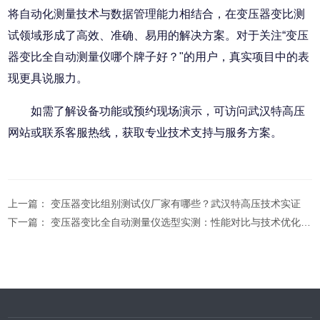
将自动化测量技术与数据管理能力相结合，在变压器变比测
试领域形成了高效、准确、易用的解决方案。对于关注“变压
器变比全自动测量仪哪个牌子好？"的用户，真实项目中的表
现更具说服力。
如需了解设备功能或预约现场演示，可访问武汉特高压
网站或联系客服热线，获取专业技术支持与服务方案。
上一篇：
变压器变比组别测试仪厂家有哪些？武汉特高压技术实证
下一篇：
变压器变比全自动测量仪选型实测：性能对比与技术优化解析